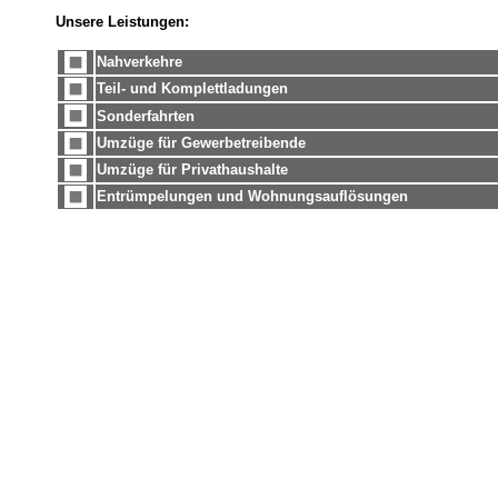
Unsere Leistungen:
Nahverkehre
Teil- und Komplettladungen
Sonderfahrten
Umzüge für Gewerbetreibende
Umzüge für Privathaushalte
Entrümpelungen und Wohnungsauflösungen